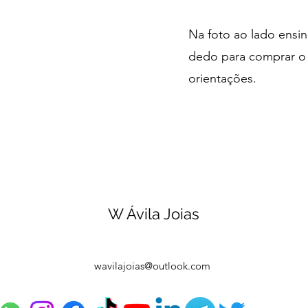
Na foto ao lado ensi
dedo para comprar o a
orientações.
W Ávila Joias
wavilajoias@outlook.com