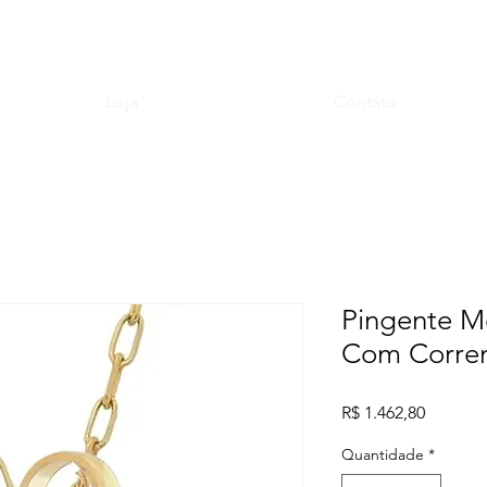
Loja
Contato
Pingente M
Com Corren
Preço
R$ 1.462,80
Quantidade
*