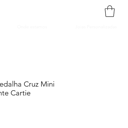
Onde estamos
Joias Personalizadas
edalha Cruz Mini
te Cartie