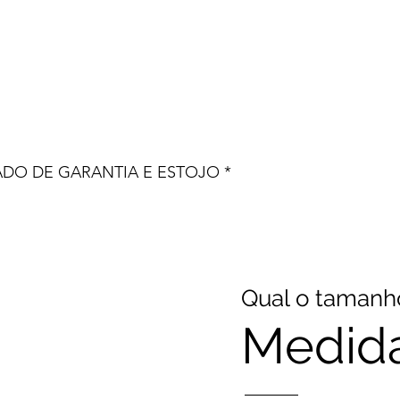
DO DE GARANTIA E ESTOJO *
Qual o tamanho
Medid