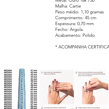
Metal: Ouro 18k 750
Malha: Cartie
Peso médio: 1,10 gramas
Comprimento: 45 cm
Espessura: 0,70 mm
Fecho: Argola
Acabamento: Polido
* ACOMPANHA CERTIFICA