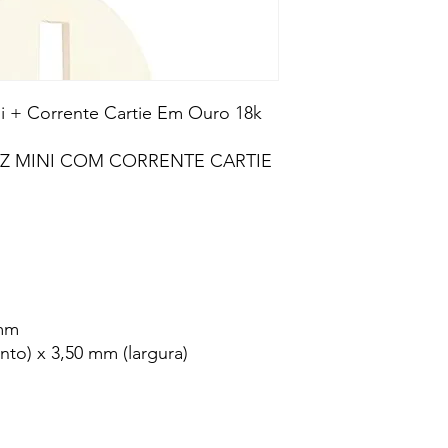
i + Corrente Cartie Em Ouro 18k
Z MINI COM CORRENTE CARTIE
 mm
to) x 3,50 mm (largura)