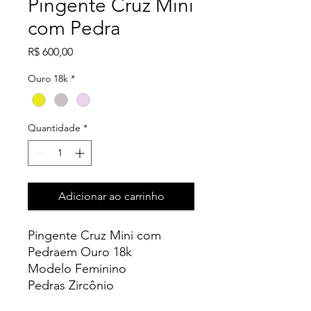
Pingente Cruz Mini
com Pedra
Preço
R$ 600,00
Ouro 18k
*
Quantidade
*
Adicionar ao carrinho
Pingente Cruz Mini com
Pedraem Ouro 18k
Modelo Feminino
Pedras Zircônio