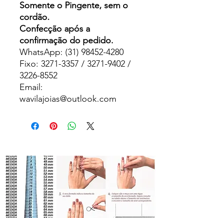
Somente o Pingente, sem o
cordão.
Confecção após a
confirmação do pedido.
WhatsApp: (31) 98452-4280
Fixo: 3271-3357 / 3271-9402 /
3226-8552
Email:
wavilajoias@outlook.com