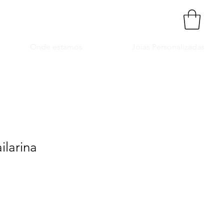
Onde estamos
Joias Personalizadas
ilarina