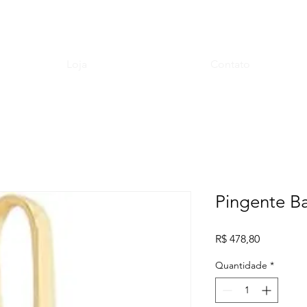
Loja
Contato
Pingente Ba
Preço
R$ 478,80
Quantidade
*