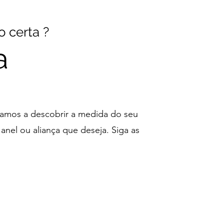
 certa ?
a
namos a descobrir a medida do seu
nel ou aliança que deseja. Siga as