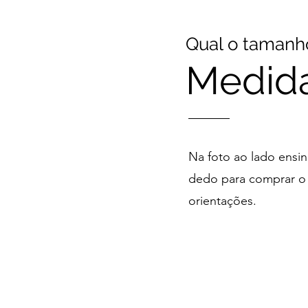
Qual o tamanho
Medid
Na foto ao lado ensi
dedo para comprar o a
orientações.