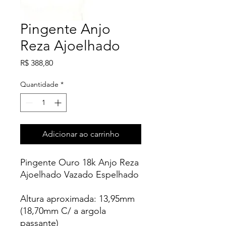
Pingente Anjo
Reza Ajoelhado
Preço
R$ 388,80
Quantidade
*
Adicionar ao carrinho
Pingente Ouro 18k Anjo Reza
Ajoelhado Vazado Espelhado
Altura aproximada: 13,95mm
(18,70mm C/ a argola
passante)