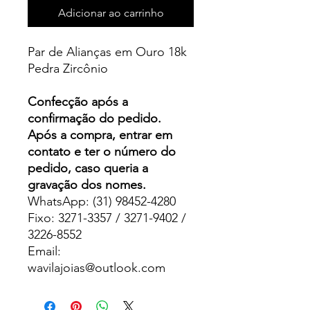
Adicionar ao carrinho
Par de Alianças em Ouro 18k
Pedra Zircônio
Confecção após a
confirmação do pedido.
Após a compra, entrar em
contato e ter o número do
pedido, caso queria a
gravação dos nomes.
WhatsApp: (31) 98452-4280
Fixo: 3271-3357 / 3271-9402 /
3226-8552
Email:
wavilajoias@outlook.com