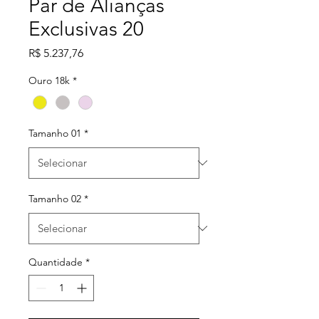
Par de Alianças
Exclusivas 20
Preço
R$ 5.237,76
Ouro 18k
*
Tamanho 01
*
Tamanho 02
*
Quantidade
*