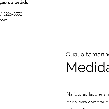
ção do pedido.
 / 3226-8552
.com
Qual o tamanho
Medid
Na foto ao lado ensi
dedo para comprar o a