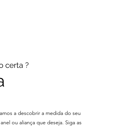
 certa ?
a
namos a descobrir a medida do seu
nel ou aliança que deseja. Siga as