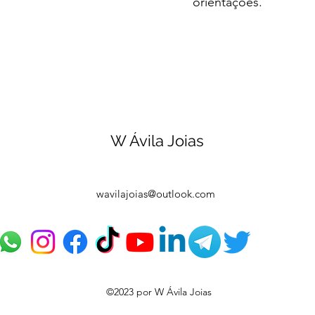
orientações.
W Ávila Joias
wavilajoias@outlook.com
©2023 por W Ávila Joias