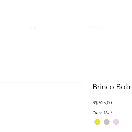
Loja
Contato
Brinco Boli
Preço
R$ 525,00
Ouro 18k
*