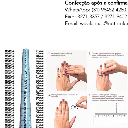
Confecção após a confirma
WhatsApp: (31) 98452-4280
Fixo: 3271-3357 / 3271-9402
Email: wavilajoias@outlook