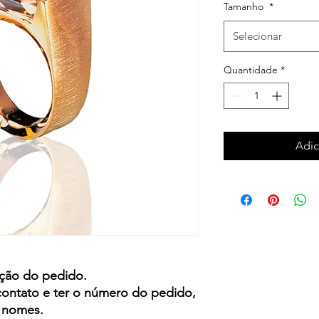
Tamanho
*
Selecionar
Quantidade
*
Adic
ção do pedido.
contato e ter o número do pedido,
s nomes.