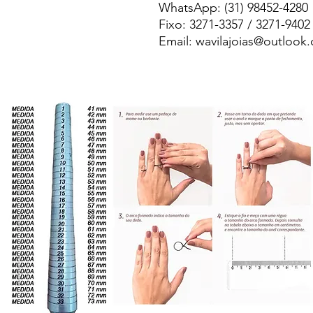
WhatsApp: (31) 98452-4280
Fixo: 3271-3357 / 3271-9402
Email: wavilajoias@outlook