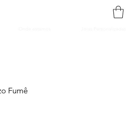
Onde estamos
Joias Personalizadas
zo Fumê