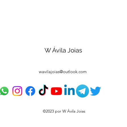
W Ávila Joias
wavilajoias@outlook.com
©2023 por W Ávila Joias