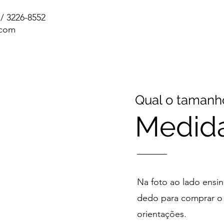
 / 3226-8552
.com
Qual o tamanho
Medid
Na foto ao lado ensi
dedo para comprar o a
orientações.