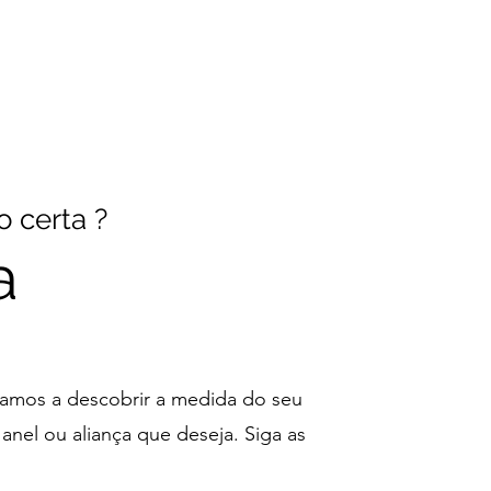
 certa ?
a
namos a descobrir a medida do seu
nel ou aliança que deseja. Siga as