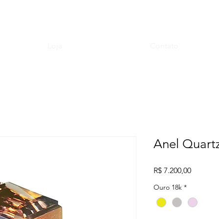
Loja
Contato
Anel Quart
Preço
R$ 7.200,00
Ouro 18k
*